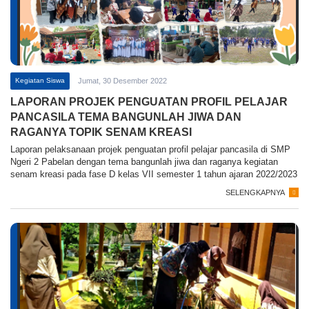
Kegiatan Siswa
Jumat, 30 Desember 2022
LAPORAN PROJEK PENGUATAN PROFIL PELAJAR
PANCASILA TEMA BANGUNLAH JIWA DAN
RAGANYA TOPIK SENAM KREASI
Laporan pelaksanaan projek penguatan profil pelajar pancasila di SMP
Ngeri 2 Pabelan dengan tema bangunlah jiwa dan raganya kegiatan
senam kreasi pada fase D kelas VII semester 1 tahun ajaran 2022/2023
SELENGKAPNYA