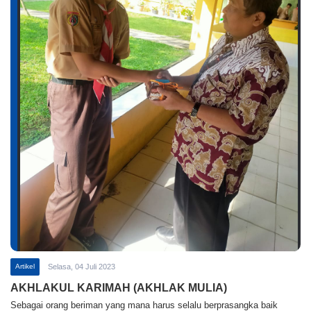
Artikel
Selasa, 04 Juli 2023
AKHLAKUL KARIMAH (AKHLAK MULIA)
Sebagai orang beriman yang mana harus selalu berprasangka baik