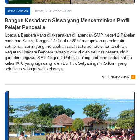
Berita Sekolah
Jumat, 21 Oktober 2022
Bangun Kesadaran Siswa yang Mencerminkan Profil
Pelajar Pancasila
Upacara Bendera yang dilaksanakan di lapangan SMP Negeri 2 Pabelan
pada hari Senin, Tanggal 17 Oktober 2022 merupakan agenda rutin
setiap hari senin yang merupakan salah satu bentuk cinta tanah air.
Kegiatan Upacara Bendera tersebut diikuti oleh seluruh peserta didik,
guru dan pegawai SMP Negeri 2 Pabelan. Yang bertugas pada saat itu
kelas IX C yang digawangi oleh Bu Titik Setyaningsih, S.Kom yang
sekaligus sebagai wali kelasnya.
SELENGKAPNYA