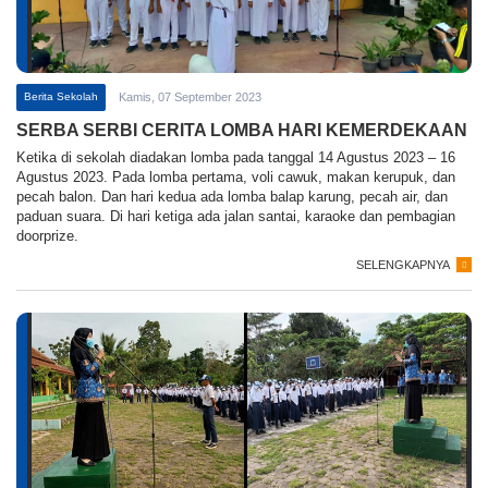
Berita Sekolah
Kamis, 07 September 2023
SERBA SERBI CERITA LOMBA HARI KEMERDEKAAN
Ketika di sekolah diadakan lomba pada tanggal 14 Agustus 2023 – 16
Agustus 2023. Pada lomba pertama, voli cawuk, makan kerupuk, dan
pecah balon. Dan hari kedua ada lomba balap karung, pecah air, dan
paduan suara. Di hari ketiga ada jalan santai, karaoke dan pembagian
doorprize.
SELENGKAPNYA