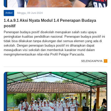
Artikel
Minggu, 09 Juni 2024
1.4.a.9.1 Aksi Nyata Modul 1.4 Penerapan Budaya
positif
Penerapan budaya positf disekolah merupakan salah satu upaya
peningkatan kualitas pendidikan nasional. Penerapan budaya positif ini
tidak bisa dilakukan tanpa dukungan dari semua elemen yang ada di
sekolah. Dengan penerapan budaya positif ini diharapkan dapat
mewujudkan visi sekolah dan membentuk karakter murid dalam
mengimplementasikan nilai-nilai Profil Pelajar Pancasila.
SELENGKAPNYA