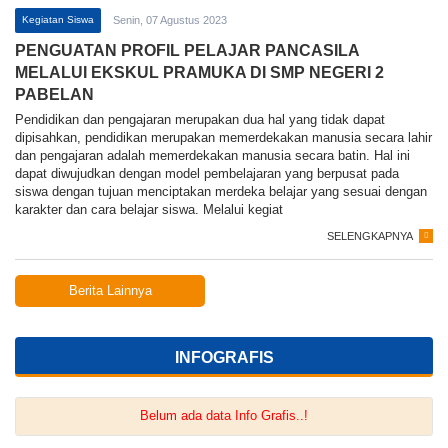
Kegiatan Siswa
Senin, 07 Agustus 2023
PENGUATAN PROFIL PELAJAR PANCASILA
MELALUI EKSKUL PRAMUKA DI SMP NEGERI 2
PABELAN
Pendidikan dan pengajaran merupakan dua hal yang tidak dapat
dipisahkan, pendidikan merupakan memerdekakan manusia secara lahir
dan pengajaran adalah memerdekakan manusia secara batin. Hal ini
dapat diwujudkan dengan model pembelajaran yang berpusat pada
siswa dengan tujuan menciptakan merdeka belajar yang sesuai dengan
karakter dan cara belajar siswa. Melalui kegiat
SELENGKAPNYA
Berita Lainnya
INFOGRAFIS
Belum ada data Info Grafis..!