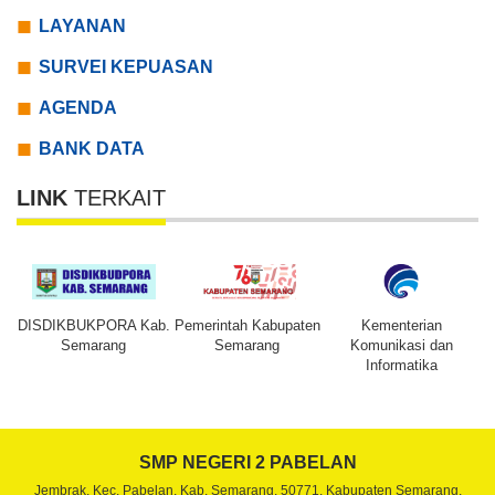
LAYANAN
SURVEI KEPUASAN
AGENDA
BANK DATA
LINK
TERKAIT
DISDIKBUKPORA Kab.
Pemerintah Kabupaten
Kementerian
Semarang
Semarang
Komunikasi dan
Informatika
SMP NEGERI 2 PABELAN
Jembrak, Kec. Pabelan, Kab. Semarang, 50771. Kabupaten Semarang,