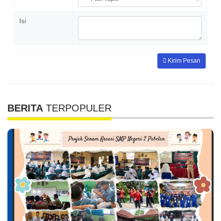
Isi
Kirim Pesan
BERITA
TERPOPULER