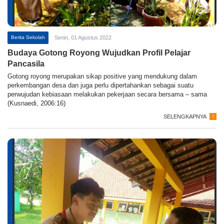
Berita Sekolah
Senin, 01 Agustus 2022
Budaya Gotong Royong Wujudkan Profil Pelajar
Pancasila
Gotong royong merupakan sikap positive yang mendukung dalam
perkembangan desa dan juga perlu dipertahankan sebagai suatu
perwujudan kebiasaan melakukan pekerjaan secara bersama – sama
(Kusnaedi, 2006:16)
SELENGKAPNYA