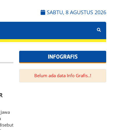
SABTU, 8 AGUSTUS 2026
INFOGRAFIS
Belum ada data Info Grafis..!
R
 Jawa
a
disebut