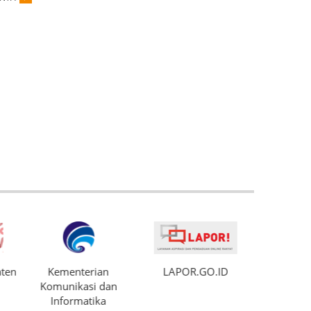
ten
Kementerian
LAPOR.GO.ID
DISDIKBU
Komunikasi dan
Sem
Informatika