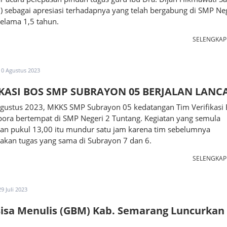
) sebagai apresiasi terhadapnya yang telah bergabung di SMP Ne
elama 1,5 tahun.
SELENGKA
10 Agustus 2023
IKASI BOS SMP SUBRAYON 05 BERJALAN LANC
Agustus 2023, MKKS SMP Subrayon 05 kedatangan Tim Verifikasi
pora bertempat di SMP Negeri 2 Tuntang. Kegiatan yang semula
kan pukul 13,00 itu mundur satu jam karena tim sebelumnya
akan tugas yang sama di Subrayon 7 dan 6.
SELENGKA
29 Juli 2023
isa Menulis (GBM) Kab. Semarang Luncurkan