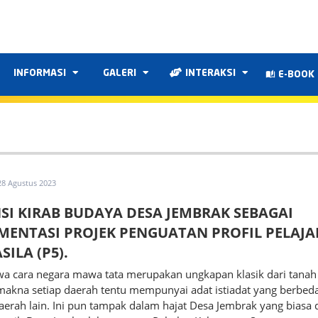
INFORMASI
GALERI
INTERAKSI
E-BOOK
28 Agustus 2023
SI KIRAB BUDAYA DESA JEMBRAK SEBAGAI
MENTASI PROJEK PENGUATAN PROFIL PELAJA
ILA (P5).
a cara negara mawa tata merupakan ungkapan klasik dari tanah
makna setiap daerah tentu mempunyai adat istiadat yang berbed
erah lain. Ini pun tampak dalam hajat Desa Jembrak yang biasa 