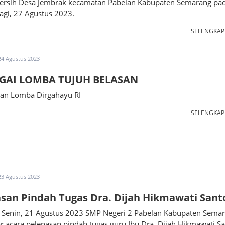
ersih Desa Jembrak kecamatan Pabelan Kabupaten Semarang pa
agi, 27 Agustus 2023.
SELENGKA
24 Agustus 2023
GAI LOMBA TUJUH BELASAN
an Lomba Dirgahayu RI
SELENGKA
23 Agustus 2023
san Pindah Tugas Dra. Dijah Hikmawati Sant
i Senin, 21 Agustus 2023 SMP Negeri 2 Pabelan Kabupaten Sema
 acara pelepasan pindah tugas guru Ibu Dra. Dijah Hikmawati S