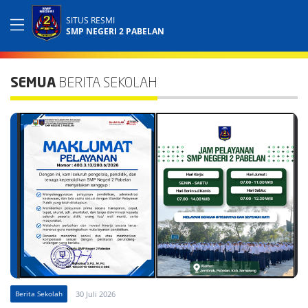
SITUS RESMI
SMP NEGERI 2 PABELAN
SEMUA
BERITA SEKOLAH
Berita Sekolah
30 Juli 2026