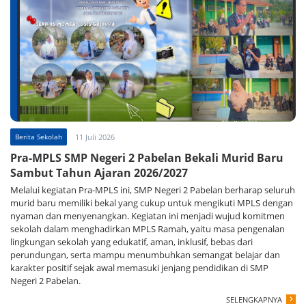
Berita Sekolah
11 Juli 2026
Pra-MPLS SMP Negeri 2 Pabelan Bekali Murid Baru
Sambut Tahun Ajaran 2026/2027
Melalui kegiatan Pra-MPLS ini, SMP Negeri 2 Pabelan berharap seluruh
murid baru memiliki bekal yang cukup untuk mengikuti MPLS dengan
nyaman dan menyenangkan. Kegiatan ini menjadi wujud komitmen
sekolah dalam menghadirkan MPLS Ramah, yaitu masa pengenalan
lingkungan sekolah yang edukatif, aman, inklusif, bebas dari
perundungan, serta mampu menumbuhkan semangat belajar dan
karakter positif sejak awal memasuki jenjang pendidikan di SMP
Negeri 2 Pabelan.
SELENGKAPNYA