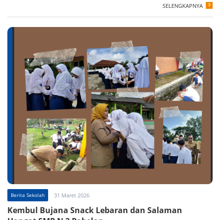
SELENGKAPNYA
Berita Sekolah
31 Maret 2026
Kembul Bujana Snack Lebaran dan Salaman