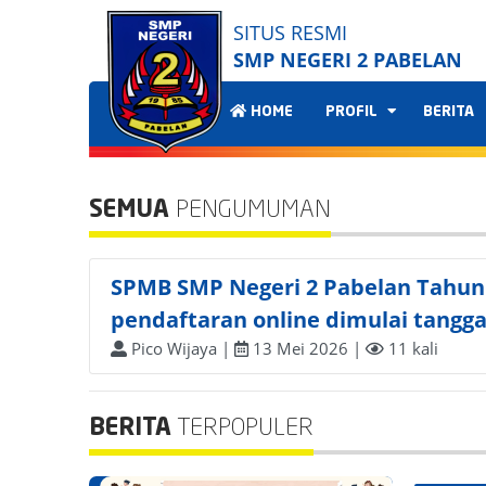
SITUS RESMI
SMP NEGERI 2 PABELAN
HOME
PROFIL
BERITA
SEMUA
PENGUMUMAN
SPMB SMP Negeri 2 Pabelan Tahun 2
pendaftaran online dimulai tanggal
Pico Wijaya |
13 Mei 2026 |
11 kali
BERITA
TERPOPULER