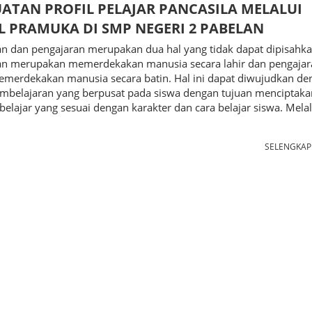
ATAN PROFIL PELAJAR PANCASILA MELALUI
L PRAMUKA DI SMP NEGERI 2 PABELAN
n dan pengajaran merupakan dua hal yang tidak dapat dipisahka
an merupakan memerdekakan manusia secara lahir dan pengajar
emerdekakan manusia secara batin. Hal ini dapat diwujudkan de
mbelajaran yang berpusat pada siswa dengan tujuan menciptaka
elajar yang sesuai dengan karakter dan cara belajar siswa. Melal
SELENGKA