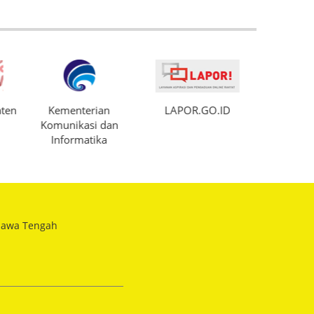
LAPOR.GO.ID
DISDIKBUKPORA Kab.
Semarang
 Jawa Tengah