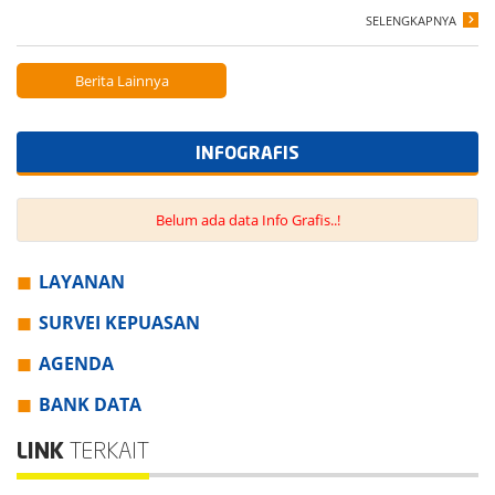
SELENGKAPNYA
Berita Lainnya
INFOGRAFIS
Belum ada data Info Grafis..!
LAYANAN
SURVEI KEPUASAN
AGENDA
BANK DATA
LINK
TERKAIT