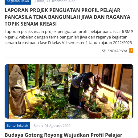
Kegiatan Siswa
Jumat, 30 Desember 2022
LAPORAN PROJEK PENGUATAN PROFIL PELAJAR
PANCASILA TEMA BANGUNLAH JIWA DAN RAGANYA
TOPIK SENAM KREASI
Laporan pelaksanaan projek penguatan profil pelajar pancasila di SMP
Ngeri 2 Pabelan dengan tema bangunlah jiwa dan raganya kegiatan
senam kreasi pada fase D kelas VII semester 1 tahun ajaran 2022/2023
SELENGKAPNYA
Berita Sekolah
Senin, 01 Agustus 2022
Budaya Gotong Royong Wujudkan Profil Pelajar