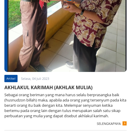
Artikel
Selasa, 04 Juli 2023
AKHLAKUL KARIMAH (AKHLAK MULIA)
Sebagai orang beriman yang mana harus selalu berprasangka baik
(husnudzon billah) maka, apabila ada orang yang tersenyum pada kita
berarti orang itu baik dengan kita. Melempar senyuman ketika
bertemu pada orang lain dengan tulus merupakan salah satu sikap
perbuatan yang mulia yang dapat disebut akhlakul karimah.
SELENGKAPNYA