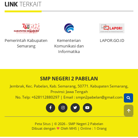
LINK
TERKAIT
b.
Pemerintah Kabupaten
Kementerian
LAPOR.GO.ID
D
Semarang
Komunikasi dan
Informatika
SMP NEGERI 2 PABELAN
Jembrak, Kec. Pabelan, Kab. Semarang, 50771. Kabupaten Semarang,
Provinsi: Jawa Tengah
No. Telp: +628112880297 | Email : smpn2pabelan@gmail.com
Peta Situs
| © 2026 - SMP Negeri 2 Pabelan
Dibuat dengan
Oleh
MHS
|
Online :
1 Orang