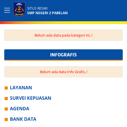
SITUS RESMI
SMP NEGERI 2 PABELAN
Belum ada data pada kategori ini..!
INFOGRAFIS
Belum ada data Info Grafis..!
LAYANAN
SURVEI KEPUASAN
AGENDA
BANK DATA