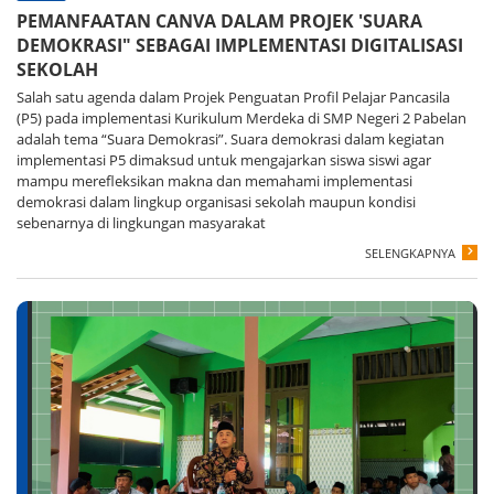
PEMANFAATAN CANVA DALAM PROJEK 'SUARA
DEMOKRASI" SEBAGAI IMPLEMENTASI DIGITALISASI
SEKOLAH
Salah satu agenda dalam Projek Penguatan Profil Pelajar Pancasila
(P5) pada implementasi Kurikulum Merdeka di SMP Negeri 2 Pabelan
adalah tema “Suara Demokrasi”. Suara demokrasi dalam kegiatan
implementasi P5 dimaksud untuk mengajarkan siswa siswi agar
mampu merefleksikan makna dan memahami implementasi
demokrasi dalam lingkup organisasi sekolah maupun kondisi
sebenarnya di lingkungan masyarakat
SELENGKAPNYA