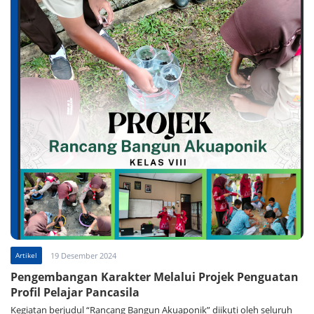
Artikel
19 Desember 2024
Pengembangan Karakter Melalui Projek Penguatan
Profil Pelajar Pancasila
Kegiatan berjudul “Rancang Bangun Akuaponik” diikuti oleh seluruh