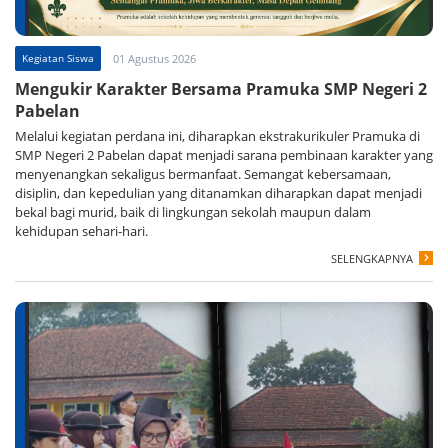
Kegiatan Siswa
01 Agustus 2026
Mengukir Karakter Bersama Pramuka SMP Negeri 2
Pabelan
Melalui kegiatan perdana ini, diharapkan ekstrakurikuler Pramuka di
SMP Negeri 2 Pabelan dapat menjadi sarana pembinaan karakter yang
menyenangkan sekaligus bermanfaat. Semangat kebersamaan,
disiplin, dan kepedulian yang ditanamkan diharapkan dapat menjadi
bekal bagi murid, baik di lingkungan sekolah maupun dalam
kehidupan sehari-hari.
SELENGKAPNYA