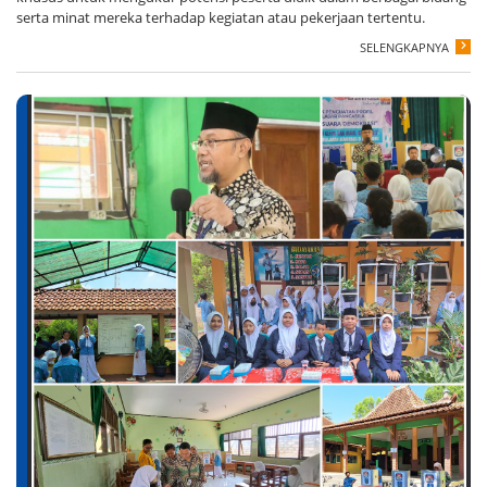
serta minat mereka terhadap kegiatan atau pekerjaan tertentu.
SELENGKAPNYA