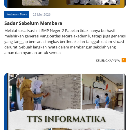
Kegiatan Siswa
25 Mei 2026
Sadar Sebelum Membara
Melalui sosialisasi ini, SMP Negeri 2 Pabelan tidak hanya berhasil
melahirkan generasi yang cerdas secara akademik, tetapi juga generasi
yang tanggap bencana, tangkas bertindak, dan tangguh dalam situasi
darurat. Sebuah langkah nyata dalam membangun sekolah yang
aman dan nyaman untuk semua
SELENGKAPNYA