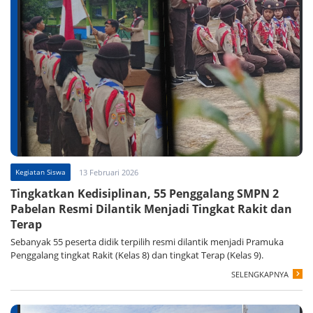
Kegiatan Siswa
13 Februari 2026
Tingkatkan Kedisiplinan, 55 Penggalang SMPN 2
Pabelan Resmi Dilantik Menjadi Tingkat Rakit dan
Terap
Sebanyak 55 peserta didik terpilih resmi dilantik menjadi Pramuka
Penggalang tingkat Rakit (Kelas 8) dan tingkat Terap (Kelas 9).
SELENGKAPNYA