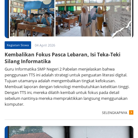
Kegiatan Siswa
04 April 2026
Kembalikan Fokus Pasca Lebaran, Isi Teka-Teki
Silang Informatika
Guru Informatika SMP Negeri 2 Pabelan menjelaskan bahwa
penggunaan TTS ini adalah strategi untuk penguatan literasi digital.
Tujuan utamanya adalah mengembalikan tingkat kefokusan.
Membuat laporan dengan teknologi membutuhkan ketelitian tinggi.
Dengan TTS ini, mereka dilatih kembali untuk fokus pada detail
sebelum nantinya mereka mempraktikkan langsung menggunakan
komputer.
SELENGKAPNYA