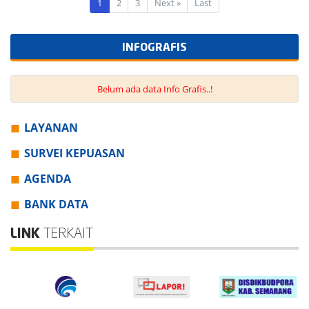
Next
1
2
3
Next
»
Last
INFOGRAFIS
Belum ada data Info Grafis..!
LAYANAN
SURVEI KEPUASAN
AGENDA
BANK DATA
LINK
TERKAIT