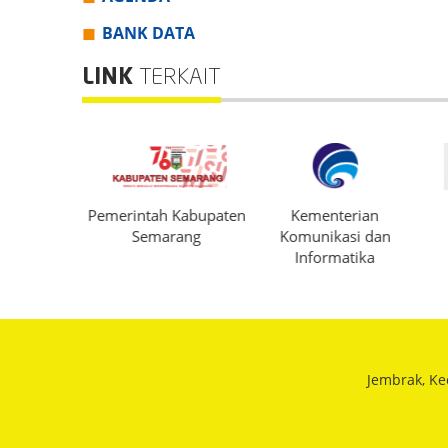
BANK DATA
LINK
TERKAIT
PORA Kab.
Pemerintah Kabupaten
Kementerian
rang
Semarang
Komunikasi dan
Informatika
Jembrak, Ke