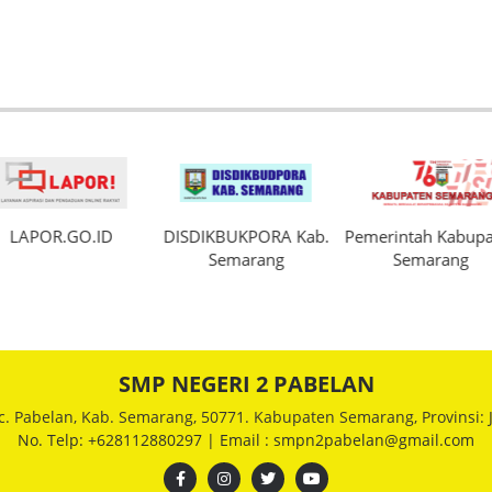
LAPOR.GO.ID
DISDIKBUKPORA Kab.
Pemerintah Kabupa
Semarang
Semarang
SMP NEGERI 2 PABELAN
c. Pabelan, Kab. Semarang, 50771. Kabupaten Semarang, Provinsi:
No. Telp: +628112880297 | Email : smpn2pabelan@gmail.com