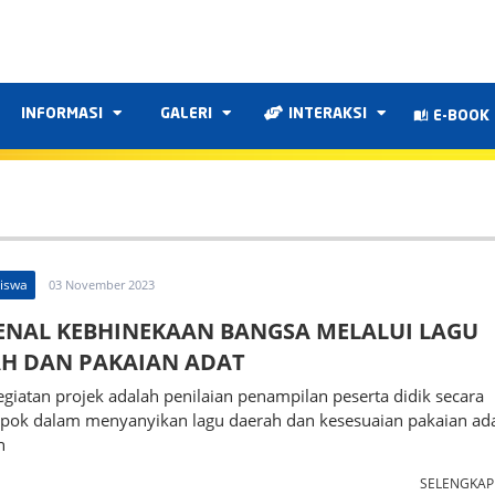
INFORMASI
GALERI
INTERAKSI
E-BOOK
Siswa
03 November 2023
NAL KEBHINEKAAN BANGSA MELALUI LAGU
H DAN PAKAIAN ADAT
giatan projek adalah penilaian penampilan peserta didik secara
pok dalam menyanyikan lagu daerah dan kesesuaian pakaian ad
n
SELENGKA