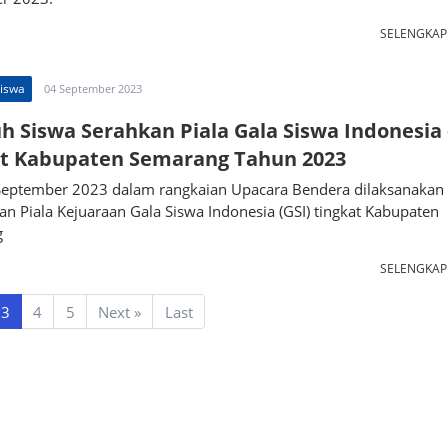
SELENGKA
Siswa
04 September 2023
h Siswa Serahkan Piala Gala Siswa Indonesia 
at Kabupaten Semarang Tahun 2023
 September 2023 dalam rangkaian Upacara Bendera dilaksanakan
n Piala Kejuaraan Gala Siswa Indonesia (GSI) tingkat Kabupaten
g
SELENGKA
Next
3
4
5
Next
»
Last