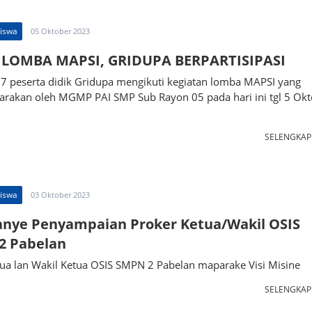
Siswa
05 Oktober 2023
 LOMBA MAPSI, GRIDUPA BERPARTISIPASI
7 peserta didik Gridupa mengikuti kegiatan lomba MAPSI yang
garakan oleh MGMP PAI SMP Sub Rayon 05 pada hari ini tgl 5 Ok
SELENGKA
Siswa
03 Oktober 2023
nye Penyampaian Proker Ketua/Wakil OSIS
2 Pabelan
ua lan Wakil Ketua OSIS SMPN 2 Pabelan maparake Visi Misine
SELENGKA