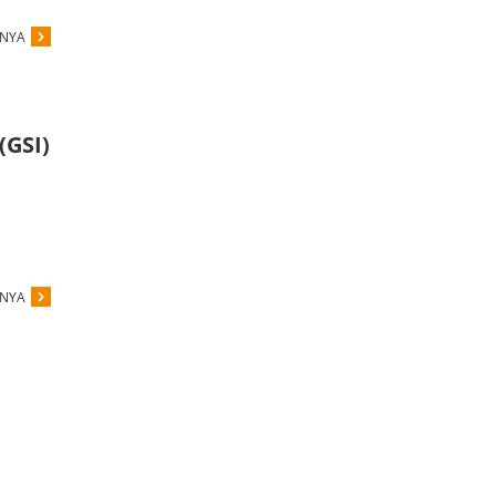
PNYA
(GSI)
PNYA