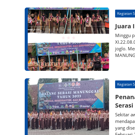
Kegiatan 
Juara 
Minggu p
XI.22.08
joglo. Me
MANUNGG
Kegiatan 
Penana
Serasi
Sekitar a
mendapat
yang dise
Februari