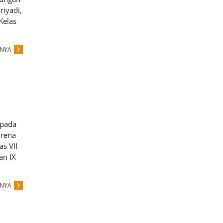
riyadi,
Kelas
PNYA
 pada
arena
s VII
an IX
PNYA