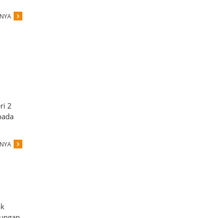
PNYA
ri 2
pada
PNYA
ak
kungan