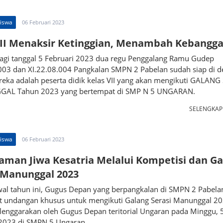
Siswa
06 Februari 2023
III Menaksir Ketinggian, Menambah Kebangg
agi tanggal 5 Februari 2023 dua regu Penggalang Ramu Gudep
.003 dan XI.22.08.004 Pangkalan SMPN 2 Pabelan sudah siap di 
reka adalah peserta didik kelas VII yang akan mengikuti GALANG
AL Tahun 2023 yang bertempat di SMP N 5 UNGARAN.
SELENGKA
Siswa
06 Februari 2023
man Jiwa Kesatria Melalui Kompetisi dan Ga
 Manunggal 2023
wal tahun ini, Gugus Depan yang berpangkalan di SMPN 2 Pabela
 undangan khusus untuk mengikuti Galang Serasi Manunggal 2
lenggarakan oleh Gugus Depan teritorial Ungaran pada Minggu, 
 2023 di SMPN 5 Ungaran..