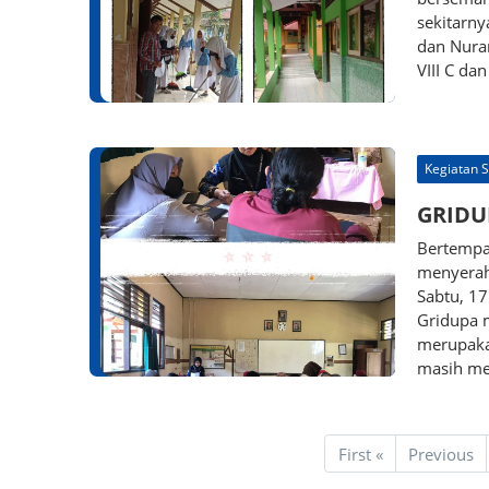
sekitarny
dan Nuran
VIII C dan
Kegiatan 
GRIDU
Bertempa
menyerahk
Sabtu, 1
Gridupa m
merupaka
masih me
First
«
Previous