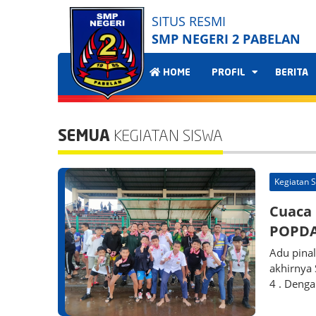
SITUS RESMI
SMP NEGERI 2 PABELAN
HOME
PROFIL
BERITA
SEMUA
KEGIATAN SISWA
Kegiatan 
Cuaca 
POPDA
Adu pinal
akhirnya
4 . Denga