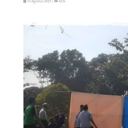
15 Agustus 2023 |
422x