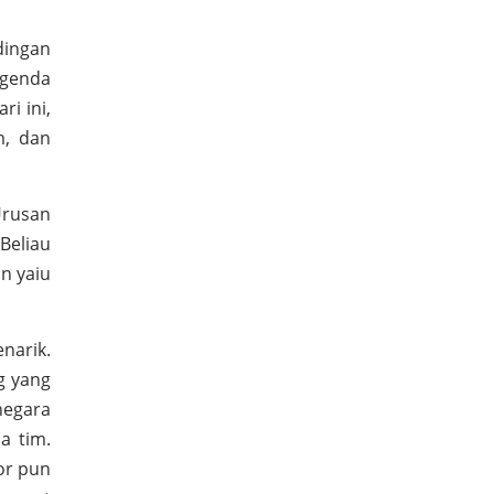
dingan
agenda
i ini,
m, dan
Urusan
Beliau
n yaiu
narik.
g yang
negara
a tim.
or pun