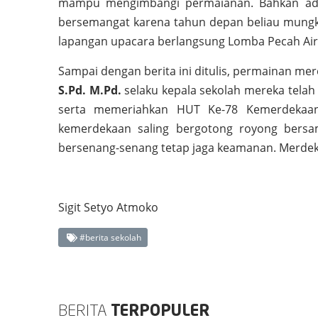
mampu mengimbangi permaianan. Bahkan ada 
bersemangat karena tahun depan beliau mungkin
lapangan upacara berlangsung Lomba Pecah Air
Sampai dengan berita ini ditulis, permainan m
S.Pd. M.Pd.
selaku kepala sekolah mereka tela
serta memeriahkan HUT Ke-78 Kemerdekaan 
kemerdekaan saling bergotong royong bersa
bersenang-senang tetap jaga keamanan. Merdek
Sigit Setyo Atmoko
#berita sekolah
BERITA
TERPOPULER