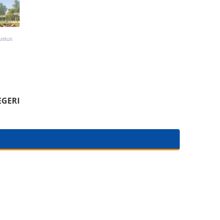
ustus
EGERI