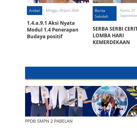
Artikel
Minggu, 09 Juni 2024
Berita
Kamis, 07
September
Sekolah
1.4.a.9.1 Aksi Nyata
SERBA SERBI CERI
Modul 1.4 Penerapan
LOMBA HARI
Budaya positif
KEMERDEKAAN
PPDB SMPN 2 PABELAN