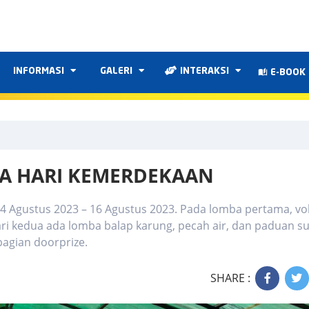
INFORMASI
GALERI
INTERAKSI
E-BOOK
BA HARI KEMERDEKAAN
14 Agustus 2023 – 16 Agustus 2023. Pada lomba pertama, vol
ri kedua ada lomba balap karung, pecah air, dan paduan su
bagian doorprize.
SHARE :