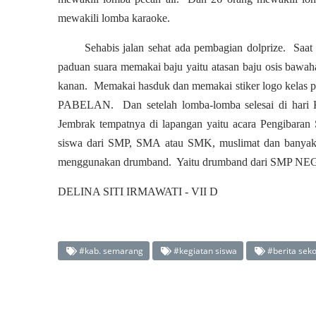
mewakili lomba karaoke.
Sehabis jalan sehat ada pembagian dolprize. Saa
paduan suara memakai baju yaitu atasan baju osis bawaha
kanan. Memakai hasduk dan memakai stiker logo kelas
PABELAN. Dan setelah lomba-lomba selesai di hari 
Jembrak tempatnya di lapangan yaitu acara Pengibaran 
siswa dari SMP, SMA atau SMK, muslimat dan banyak
menggunakan drumband. Yaitu drumband dari SMP 
DELINA SITI IRMAWATI - VII D
#kab. semarang
#kegiatan siswa
#berita seko