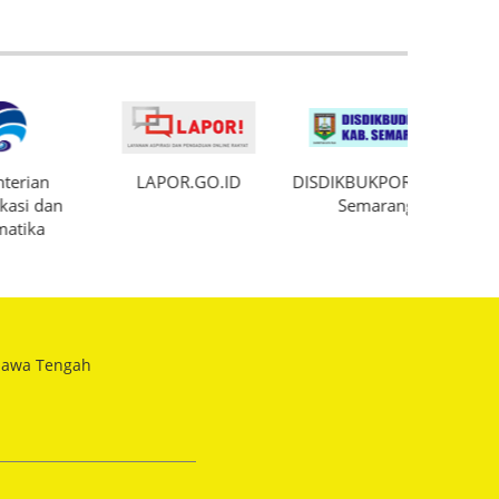
LAPOR.GO.ID
DISDIKBUKPORA Kab.
Semarang
 Jawa Tengah