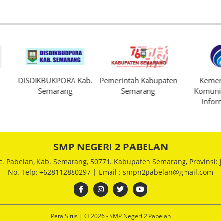
SDIKBUKPORA Kab.
Pemerintah Kabupaten
Kementerian
Semarang
Semarang
Komunikasi dan
Informatika
SMP NEGERI 2 PABELAN
c. Pabelan, Kab. Semarang, 50771. Kabupaten Semarang, Provinsi:
No. Telp: +628112880297 | Email : smpn2pabelan@gmail.com
Peta Situs
| © 2026 - SMP Negeri 2 Pabelan