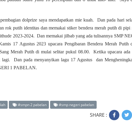
t pembagian dolprize saya mendapatkan mie kuah. Dan pada hari sela
n rok putih identitas dan memakai stiker bendera merah putih di pipi
 pithude 2023-2024. Dan memakai jilbab yang ada tulisannya SMP N
Kamis 17 Agustus 2023 upacara Pengibaran Bendera Merah Putih 
Sang Merah Putih di mulai selitar pukul 08.00. Ketika upacara ada
 lagi. Dan pada menyanyikan lagu 17 Agustus dan Mengheningka
NEGERI 1 PABELAN.
lah
#smpn 2 pabelan
#smp negeri pabelan
SHARE :