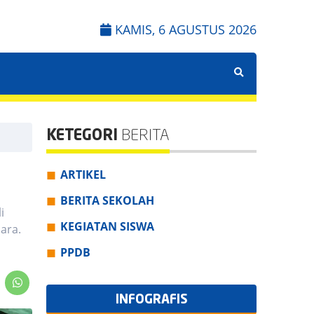
KAMIS, 6 AGUSTUS 2026
KETEGORI
BERITA
ARTIKEL
BERITA SEKOLAH
i
KEGIATAN SISWA
ara.
PPDB
INFOGRAFIS