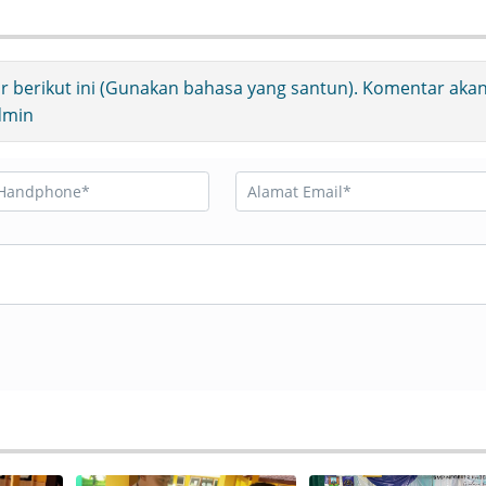
ir berikut ini (Gunakan bahasa yang santun). Komentar aka
Admin