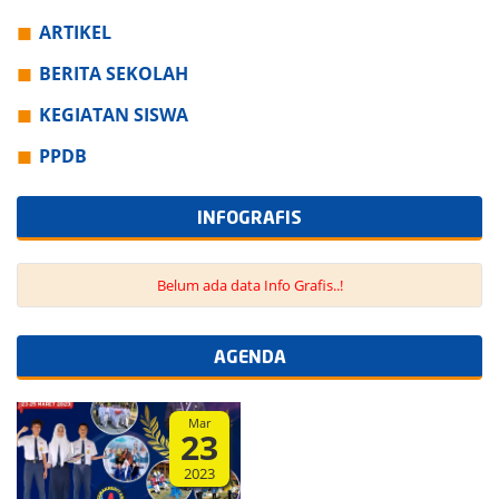
ARTIKEL
BERITA SEKOLAH
KEGIATAN SISWA
PPDB
INFOGRAFIS
Belum ada data Info Grafis..!
AGENDA
Mar
23
2023