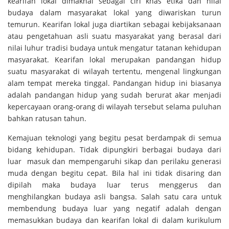
kearifan lokal dimaknai sebagai ciri khas etika dan nilai
budaya dalam masyarakat lokal yang diwariskan turun
temurun. Kearifan lokal juga diartikan sebagai kebijaksanaan
atau pengetahuan asli suatu masyarakat yang berasal dari
nilai luhur tradisi budaya untuk mengatur tatanan kehidupan
masyarakat. Kearifan lokal merupakan pandangan hidup
suatu masyarakat di wilayah tertentu, mengenal lingkungan
alam tempat mereka tinggal. Pandangan hidup ini biasanya
adalah pandangan hidup yang sudah berurat akar menjadi
kepercayaan orang-orang di wilayah tersebut selama puluhan
bahkan ratusan tahun.
Kemajuan teknologi yang begitu pesat berdampak di semua
bidang kehidupan. Tidak dipungkiri berbagai budaya dari
luar masuk dan mempengaruhi sikap dan perilaku generasi
muda dengan begitu cepat. Bila hal ini tidak disaring dan
dipilah maka budaya luar terus menggerus dan
menghilangkan budaya asli bangsa. Salah satu cara untuk
membendung budaya luar yang negatif adalah dengan
memasukkan budaya dan kearifan lokal di dalam kurikulum