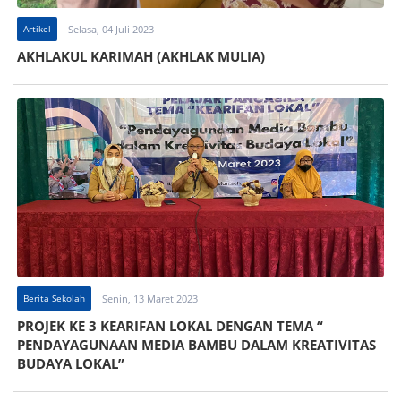
Artikel
Selasa, 04 Juli 2023
AKHLAKUL KARIMAH (AKHLAK MULIA)
Berita Sekolah
Senin, 13 Maret 2023
PROJEK KE 3 KEARIFAN LOKAL DENGAN TEMA “
PENDAYAGUNAAN MEDIA BAMBU DALAM KREATIVITAS
BUDAYA LOKAL”