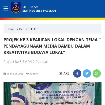
SITUS RESMI
SMP NEGERI 2 PABELAN
Home
Berita Sekolah
PROJEK KE 3 KEARIFAN LOKAL DENGAN TEMA “
PENDAYAGUNAAN MEDIA BAMBU DALAM
KREATIVITAS BUDAYA LOKAL”
Project ke 3 SMPN 2 Pabelan
SHARE :
13 Maret 2023 |
13860x