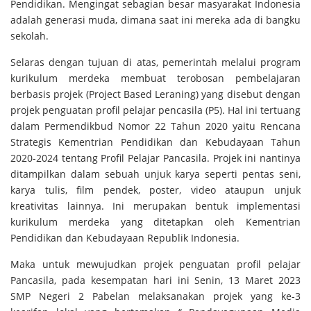
Pendidikan. Mengingat sebagian besar masyarakat Indonesia
adalah generasi muda, dimana saat ini mereka ada di bangku
sekolah.
Selaras dengan tujuan di atas, pemerintah melalui program
kurikulum merdeka membuat terobosan pembelajaran
berbasis projek (Project Based Leraning) yang disebut dengan
projek penguatan profil pelajar pencasila (P5). Hal ini tertuang
dalam Permendikbud Nomor 22 Tahun 2020 yaitu Rencana
Strategis Kementrian Pendidikan dan Kebudayaan Tahun
2020-2024 tentang Profil Pelajar Pancasila. Projek ini nantinya
ditampilkan dalam sebuah unjuk karya seperti pentas seni,
karya tulis, film pendek, poster, video ataupun unjuk
kreativitas lainnya. Ini merupakan bentuk implementasi
kurikulum merdeka yang ditetapkan oleh Kementrian
Pendidikan dan Kebudayaan Republik Indonesia.
Maka untuk mewujudkan projek penguatan profil pelajar
Pancasila, pada kesempatan hari ini Senin, 13 Maret 2023
SMP Negeri 2 Pabelan melaksanakan projek yang ke-3