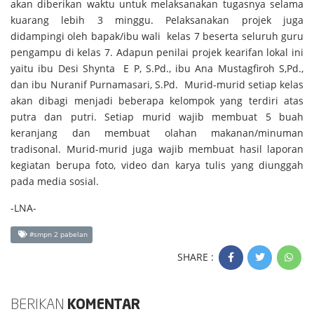
akan diberikan waktu untuk melaksanakan tugasnya selama
kuarang lebih 3 minggu. Pelaksanakan projek juga
didampingi oleh bapak/ibu wali kelas 7 beserta seluruh guru
pengampu di kelas 7. Adapun penilai projek kearifan lokal ini
yaitu ibu Desi Shynta E P, S.Pd., ibu Ana Mustagfiroh S,Pd.,
dan ibu Nuranif Purnamasari, S.Pd. Murid-murid setiap kelas
akan dibagi menjadi beberapa kelompok yang terdiri atas
putra dan putri. Setiap murid wajib membuat 5 buah
keranjang dan membuat olahan makanan/minuman
tradisonal. Murid-murid juga wajib membuat hasil laporan
kegiatan berupa foto, video dan karya tulis yang diunggah
pada media sosial.
-LNA-
#smpn 2 pabelan
SHARE :
BERIKAN
KOMENTAR