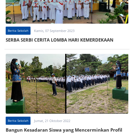
Berita Sekolah
Kamis, 07 September 2023
SERBA SERBI CERITA LOMBA HARI KEMERDEKAAN
Berita Sekolah
Jumat, 21 Oktober 2022
Bangun Kesadaran Siswa yang Mencerminkan Profil