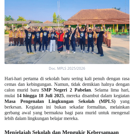
Doc. MPLS 2025/2026
Hari-hari pertama di sekolah baru sering kali penuh dengan rasa
cemas dan kebingungan. Namun, tidak demikian halnya dengan
calon murid baru
SMP Negeri 2 Pabelan
. Selama lima hari,
mulai
14 hingga 18 Juli 2025
, mereka disambut dalam kegiatan
Masa Pengenalan Lingkungan Sekolah (MPLS)
yang
berkesan. Kegiatan ini bukan sekadar formalitas, melainkan
gerbang awal yang bermakna bagi para murid untuk mengenal
lebih dalam lingkungan belajar mereka.
Menjelajah Sekolah dan Mengukir Kebersamaan