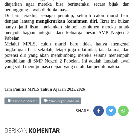
diajarkan agar mereka bisa berinteraksi secara bijak dan
bertanggung jawab di dunia maya.
Di hari terakhir, sebagai penutup, seluruh calon murid baru
dengan lantang
mengikrarkan komitmen diri
. Ikrar ini bukan
hanya janji lisan, melainkan simbol komitmen mereka untuk
menjadi bagian integral dari keluarga besar SMP Negeri 2
Pabelan.
Melalui MPLS, calon murid baru tidak hanya mengenal
lingkungan fisik sekolah, tetapi juga nilai-nilai, tata krama, dan
potensi diri yang akan membimbing mereka selama menempuh
pendidikan di SMP Negeri 2 Pabelan. Ini adalah langkah awal
yang solid menuju masa depan yang cerah dan penuh makna.
Tim Panitia MPLS Tahun Ajaran 2025/2026
#smpn 2 pabelan
#smp negeri pabelan
SHARE :
BERIKAN
KOMENTAR