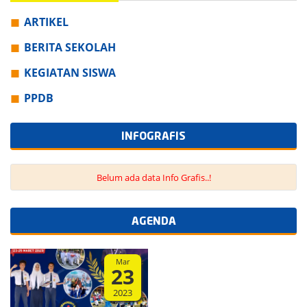
ARTIKEL
BERITA SEKOLAH
KEGIATAN SISWA
PPDB
INFOGRAFIS
Belum ada data Info Grafis..!
AGENDA
Mar
23
2023