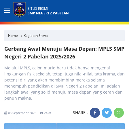
SITUS RESMI
SMP NEGERI 2 PABELAN
Home
Kegiatan Siswa
Gerbang Awal Menuju Masa Depan: MPLS SMP
Negeri 2 Pabelan 2025/2026
Melalui MPLS, calon murid baru tidak hanya mengenal
lingkungan fisik sekolah, tetapi juga nilai-nilai, tata krama, dan
potensi diri yang akan membimbing mereka selama
menempuh pendidikan di SMP Negeri 2 Pabelan. Ini adalah
langkah awal yang solid menuju masa depan yang cerah dan
penuh makna.
SHARE :
03 September 2025 |
244x