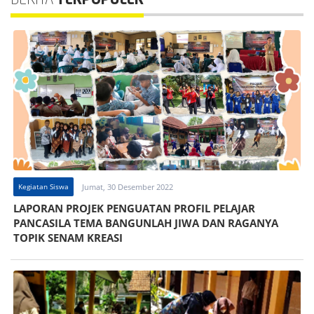
BERITA
TERPOPULER
Kegiatan Siswa
Jumat, 30 Desember 2022
LAPORAN PROJEK PENGUATAN PROFIL PELAJAR
PANCASILA TEMA BANGUNLAH JIWA DAN RAGANYA
TOPIK SENAM KREASI