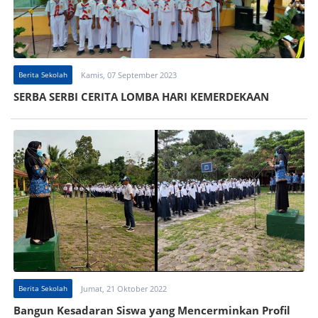
Berita Sekolah
Kamis, 07 September 2023
SERBA SERBI CERITA LOMBA HARI KEMERDEKAAN
Berita Sekolah
Jumat, 21 Oktober 2022
Bangun Kesadaran Siswa yang Mencerminkan Profil