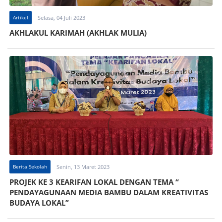
Artikel
Selasa, 04 Juli 2023
AKHLAKUL KARIMAH (AKHLAK MULIA)
Berita Sekolah
Senin, 13 Maret 2023
PROJEK KE 3 KEARIFAN LOKAL DENGAN TEMA “
PENDAYAGUNAAN MEDIA BAMBU DALAM KREATIVITAS
BUDAYA LOKAL”