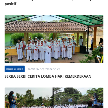
positif
Berita Sekolah
Kamis, 07 September 2023
SERBA SERBI CERITA LOMBA HARI KEMERDEKAAN