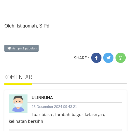
Oleh: Istiqomah, S.Pd.
#smpn 2 pabelan
SHARE :
KOMENTAR
ULINNUHA
23 Desember 2024 09:43:21
Luar biasa , tambah bagus kelasnyaa,
kelihatan bersihh