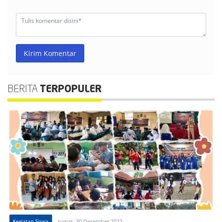
Kirim Komentar
BERITA
TERPOPULER
Kegiatan Siswa
Jumat, 30 Desember 2022