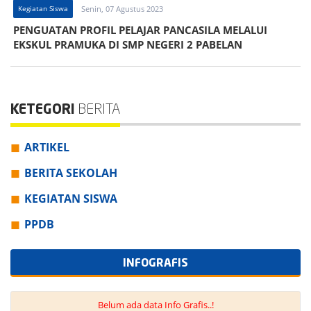
Kegiatan Siswa
Senin, 07 Agustus 2023
PENGUATAN PROFIL PELAJAR PANCASILA MELALUI
EKSKUL PRAMUKA DI SMP NEGERI 2 PABELAN
KETEGORI
BERITA
ARTIKEL
BERITA SEKOLAH
KEGIATAN SISWA
PPDB
INFOGRAFIS
Belum ada data Info Grafis..!