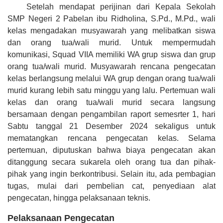
Setelah mendapat perijinan dari Kepala Sekolah
SMP Negeri 2 Pabelan ibu Ridholina, S.Pd., M.Pd., wali
kelas mengadakan musyawarah yang melibatkan siswa
dan orang tua/wali murid. Untuk mempermudah
komunikasi, Squad VIIA memiliki WA grup siswa dan grup
orang tua/wali murid. Musyawarah rencana pengecatan
kelas berlangsung melalui WA grup dengan orang tua/wali
murid kurang lebih satu minggu yang lalu. Pertemuan wali
kelas dan orang tua/wali murid secara langsung
bersamaan dengan pengambilan raport semesrter 1, hari
Sabtu tanggal 21 Desember 2024 sekaligus untuk
mematangkan rencana pengecatan kelas. Selama
pertemuan, diputuskan bahwa biaya pengecatan akan
ditanggung secara sukarela oleh orang tua dan pihak-
pihak yang ingin berkontribusi. Selain itu, ada pembagian
tugas, mulai dari pembelian cat, penyediaan alat
pengecatan, hingga pelaksanaan teknis.
Pelaksanaan Pengecatan