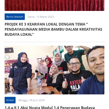
Berita Sekolah
Senin, 13 Maret 2023
PROJEK KE 3 KEARIFAN LOKAL DENGAN TEMA “
PENDAYAGUNAAN MEDIA BAMBU DALAM KREATIVITAS
BUDAYA LOKAL”
Artikel
Minggu, 09 Juni 2024
1.4.a.9.1 Aksi Nyata Modul 1.4 Penerapan Budaya